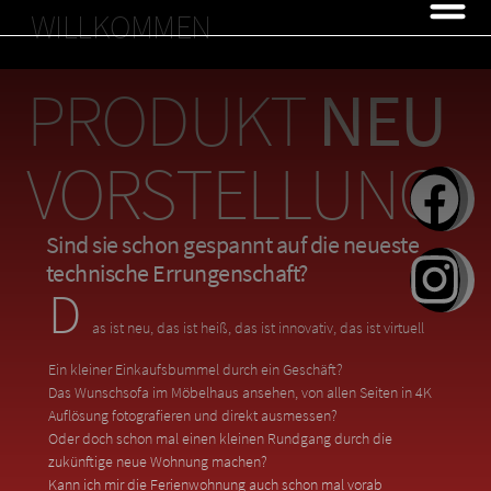
WILLKOMMEN
neu
PRODUKT
NEU
VORSTELLUNG
Sind sie schon gespannt auf die neueste
technische Errungenschaft?
D
as ist neu, das ist heiß, das ist innovativ, das ist virtuell
Ein kleiner Einkaufsbummel durch ein Geschäft?
Das Wunschsofa im Möbelhaus ansehen, von allen Seiten in 4K
Auflösung fotografieren und direkt ausmessen?
Oder doch schon mal einen kleinen Rundgang durch die
zukünftige neue Wohnung machen?
Kann ich mir die Ferienwohnung auch schon mal vorab